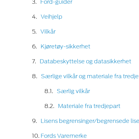
3.
Ford-guider
4.
Veihjelp
5.
Vilkår
6.
Kjøretøy-sikkerhet
7.
Databeskyttelse og datasikkerhet
8.
Særlige vilkår og materiale fra tredj
8.1.
Særlig vilkår
8.2.
Materiale fra tredjepart
9.
Lisens begrensinger/begrensede lis
10.
Fords Varemerke