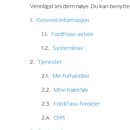
Vennligst les dem nøye. Du kan benytte
1.
Generell informasjon
1.1.
FordPass-avtale
1.2.
Systemkrav
2.
Tjenester
2.1.
Min forhandler
2.2.
Mine Kjøretøy
2.3.
FordPass-fordeler
2.4.
Drift