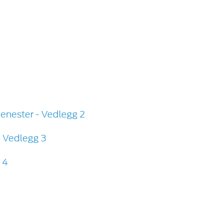
tjenester - Vedlegg 2
 Vedlegg 3
 4