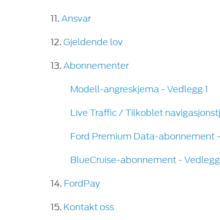
11.
Ansvar
12.
Gjeldende lov
13.
Abonnementer
Modell-angreskjema - Vedlegg 1
Live Traffic / Tilkoblet navigasjons
Ford Premium Data-abonnement -
BlueCruise-abonnement - Vedlegg
14.
FordPay
15.
Kontakt oss