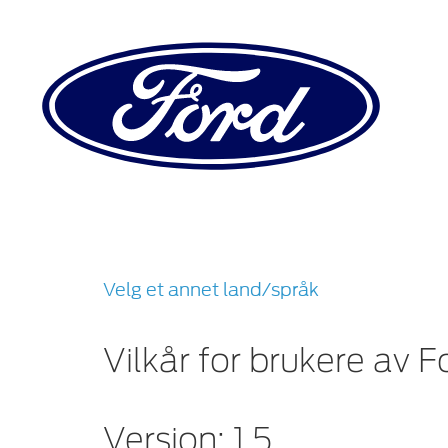
Velg et annet land/språk
Vilkår for brukere av F
Version: 1.5