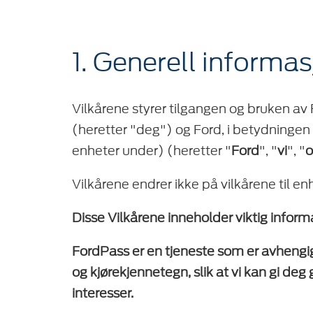
1. Generell informa
Vilkårene styrer tilgangen og bruken 
(heretter "deg") og Ford, i betydningen 
enheter under) (heretter "
Ford
", "
vi
", "
o
Vilkårene endrer ikke på vilkårene til 
Disse Vilkårene inneholder viktig infor
FordPass er en tjeneste som er avhengig 
og kjørekjennetegn, slik at vi kan gi de
interesser.