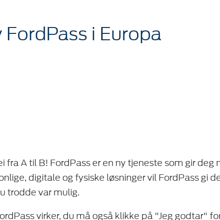
av FordPass i Europa
fra A til B! FordPass er en ny tjeneste som gir deg 
lige, digitale og fysiske løsninger vil FordPass gi d
du trodde var mulig.
 FordPass virker, du må også klikke på "Jeg godtar" fo